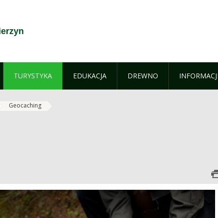
ierzyn
TURYSTYKA
EDUKACJA
DREWNO
INFORMACJ
Geocaching