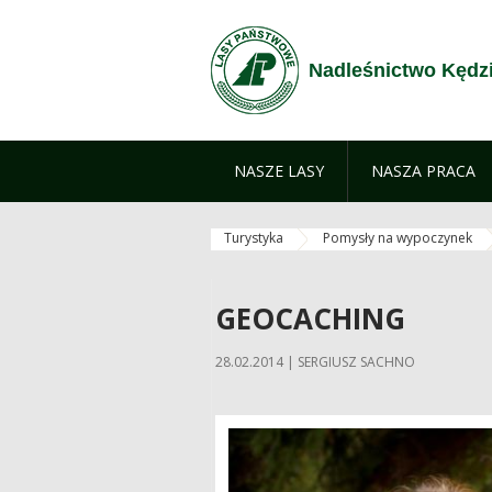
Przejdź do treści
Nadleśnictwo Kędz
NASZE LASY
NASZA PRACA
Turystyka
Pomysły na wypoczynek
GEOCACHING
28.02.2014 | SERGIUSZ SACHNO