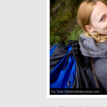
fot. Tyler Olson/shutterstock.com