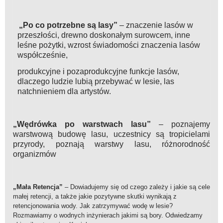
„Po co potrzebne są lasy”
– znaczenie lasów w
przeszłości, drewno doskonałym surowcem, inne
leśne pożytki, wzrost świadomości znaczenia lasów
współcześnie,
produkcyjne i pozaprodukcyjne funkcje lasów,
dlaczego ludzie lubią przebywać w lesie, las
natchnieniem dla artystów.
„Wędrówka po warstwach lasu”
– poznajemy
warstwową budowę lasu, uczestnicy są tropicielami
przyrody, poznają warstwy lasu, różnorodność
organizmów
„Mała Retencja”
– Dowiadujemy się od czego zależy i jakie są cele
małej retencji, a także jakie pozytywne skutki wynikają z
retencjonowania wody. Jak zatrzymywać wodę w lesie?
Rozmawiamy o wodnych inżynierach jakimi są bory. Odwiedzamy