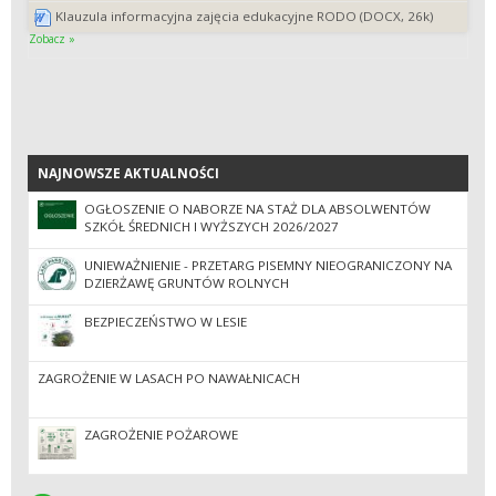
Klauzula informacyjna zajęcia edukacyjne RODO (DOCX, 26k)
Zobacz »
NAJNOWSZE AKTUALNOŚCI
NAJNOWSZE AKTUALNOŚCI
OGŁOSZENIE O NABORZE NA STAŻ DLA ABSOLWENTÓW
SZKÓŁ ŚREDNICH I WYŻSZYCH 2026/2027
UNIEWAŻNIENIE - PRZETARG PISEMNY NIEOGRANICZONY NA
DZIERŻAWĘ GRUNTÓW ROLNYCH
BEZPIECZEŃSTWO W LESIE
ZAGROŻENIE W LASACH PO NAWAŁNICACH
ZAGROŻENIE POŻAROWE