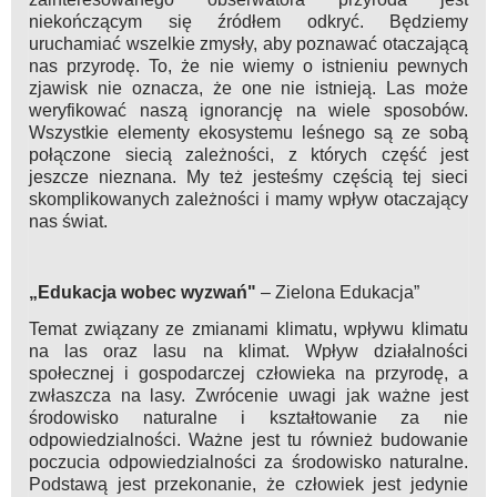
niekończącym się źródłem odkryć. Będziemy
uruchamiać wszelkie zmysły, aby poznawać otaczającą
nas przyrodę. To, że nie wiemy o istnieniu pewnych
zjawisk nie oznacza, że one nie istnieją. Las może
weryfikować naszą ignorancję na wiele sposobów.
Wszystkie elementy ekosystemu leśnego są ze sobą
połączone siecią zależności, z których część jest
jeszcze nieznana. My też jesteśmy częścią tej sieci
skomplikowanych zależności i mamy wpływ otaczający
nas świat.
„Edukacja wobec wyzwań"
– Zielona Edukacja”
Temat związany ze zmianami klimatu, wpływu klimatu
na las oraz lasu na klimat. Wpływ działalności
społecznej i gospodarczej człowieka na przyrodę, a
zwłaszcza na lasy. Zwrócenie uwagi jak ważne jest
środowisko naturalne i kształtowanie za nie
odpowiedzialności. Ważne jest tu również budowanie
poczucia odpowiedzialności za środowisko naturalne.
Podstawą jest przekonanie, że człowiek jest jedynie